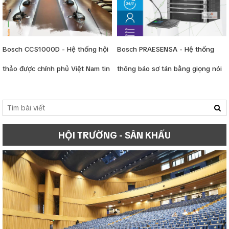
Bosch CCS1000D - Hệ thống hội
Bosch PRAESENSA - Hệ thống
thảo được chính phủ Việt Nam tin
thông báo sơ tán bằng giọng nói
dùng
HỘI TRƯỜNG - SÂN KHẤU