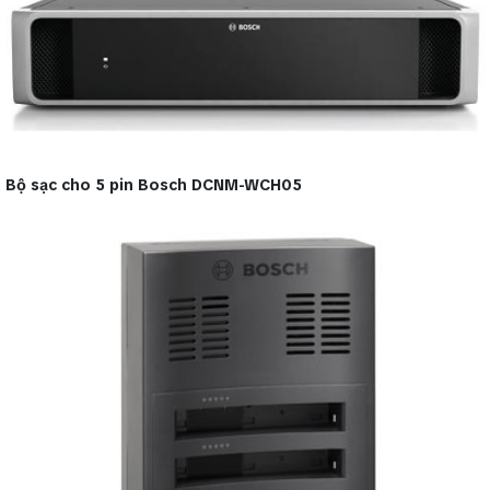
Bộ sạc cho 5 pin Bosch DCNM-WCH05