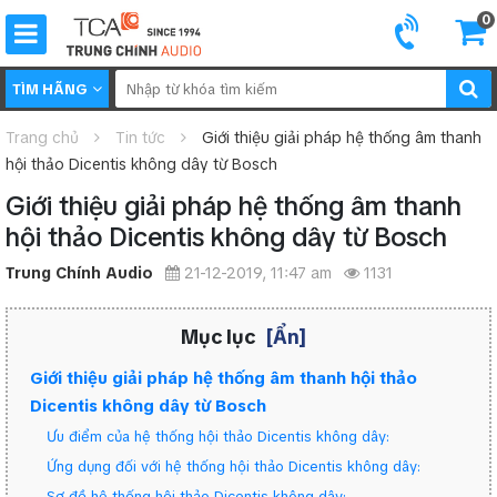
0
TÌM HÃNG
Trang chủ
Tin tức
Giới thiệu giải pháp hệ thống âm thanh
hội thảo Dicentis không dây từ Bosch
Giới thiệu giải pháp hệ thống âm thanh
hội thảo Dicentis không dây từ Bosch
Trung Chính Audio
21-12-2019, 11:47 am
1131
Mục lục
[Ẩn]
Giới thiệu giải pháp hệ thống âm thanh hội thảo
Dicentis không dây từ Bosch
Ưu điểm của hệ thống hội thảo Dicentis không dây:
Ứng dụng đối với hệ thống hội thảo Dicentis không dây:
Sơ đồ hệ thống hội thảo Dicentis không dây: