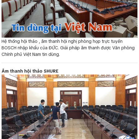
Hệ thống hội thảo , âm thanh hội nghị phòng họp trực tuyến
BOSCH nhập khẩu của ĐỨC. Giải pháp âm thanh được Văn phòng
Chính phủ Việt Nam tin dùng.
Âm thanh hội thảo SHURE