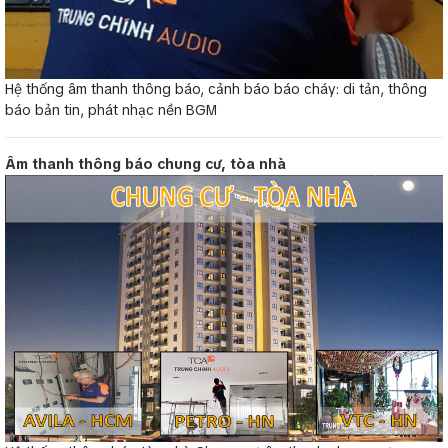
Hệ thống âm thanh thông báo, cảnh báo báo cháy: di tản, thông
báo bản tin, phát nhạc nền BGM
Âm thanh thông báo chung cư, tòa nhà