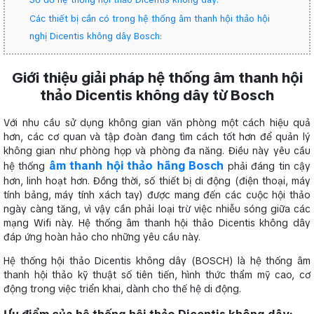
Các thiết bị cần có trong hệ thống âm thanh hội thảo hội
nghị Dicentis không dây Bosch:
Giới thiệu giải pháp hệ thống âm thanh hội
thảo Dicentis không dây từ Bosch
Với nhu cầu sử dụng không gian văn phòng một cách hiệu quả
hơn, các cơ quan và tập đoàn đang tìm cách tốt hơn để quản lý
không gian như phòng họp và phòng đa năng. Điều này yêu cầu
âm thanh hội thảo hãng Bosch
hệ thống
phải đáng tin cậy
hơn, linh hoạt hơn. Đồng thời, số thiết bị di động (điện thoại, máy
tính bảng, máy tính xách tay) được mang đến các cuộc hội thảo
ngày càng tăng, vì vậy cần phải loại trừ việc nhiễu sóng giữa các
mạng Wifi này. Hệ thống âm thanh hội thảo Dicentis không dây
đáp ứng hoàn hảo cho những yêu cầu này.
Hệ thống hội thảo Dicentis không dây (BOSCH) là hệ thống âm
thanh hội thảo kỹ thuật số tiên tiến, hình thức thẩm mỹ cao, cơ
động trong việc triển khai, dành cho thế hệ di động.