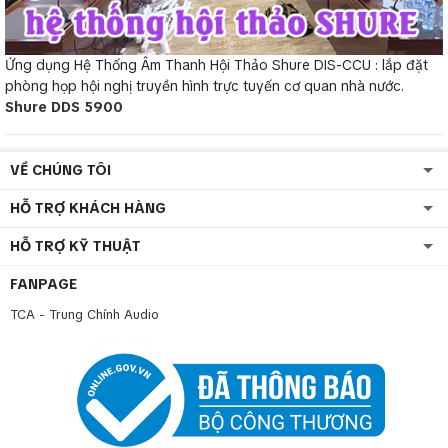
Ứng dụng Hệ Thống Âm Thanh Hội Thảo Shure DIS-CCU : lắp đặt
phòng họp hội nghị truyền hình trực tuyến cơ quan nhà nước.
Shure DDS 5900
VỀ CHÚNG TÔI
HỖ TRỢ KHÁCH HÀNG
HỖ TRỢ KỸ THUẬT
FANPAGE
TCA - Trung Chính Audio