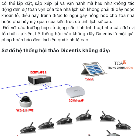
có thể lắp đặt, sắp xếp lại và vận hành mà hầu như không tác
động đến sự toàn vẹn của tòa nhà lịch sử, không phải đi dây hoặc
khoan lỗ, điều này tránh được lo ngại gây hỏng hóc cho tòa nhà
hoặc phá hủy mỹ quan của kiến trúc có tính lịch sử cao.
Đối với các trường hợp sử dụng cần tính linh hoạt như các đơn vị
tổ chức sự kiện, hệ thống hội thảo không dây Dicentis là một giải
pháp hoàn hảo đem lại hiệu quả kinh tế cao.
Sơ đồ hệ thống hội thảo Dicentis không dây: