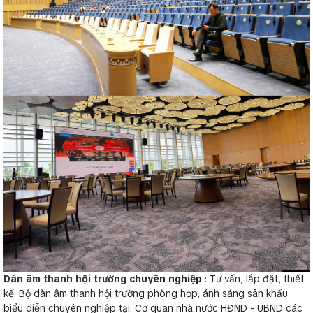
Dàn âm thanh hội trường
chuyên nghiệp
: Tư vấn, lắp đặt, thiết
kế: Bộ dàn âm thanh hội trường phòng họp, ánh sáng sân khấu
biểu diễn chuyên nghiệp tại: Cơ quan nhà nước HĐND - UBND các