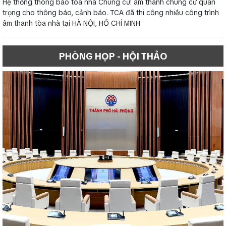
Hệ thống thông báo tòa nhà Chung cư: âm thanh chung cư quan
trọng cho thông báo, cảnh báo. TCA đã thi công nhiều công trình
âm thanh tòa nhà tại HÀ NỘI, HỒ CHÍ MINH
PHÒNG HỌP - HỘI THẢO