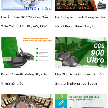
Loa Âm Trần BOSCH - Loa Gắn
Hệ thống âm thanh thông báo ký
Trần Thông Báo 3W, 6W, 12W
túc xá Bosch Plena Easy Line:
Trường Đại học Sài Gòn
Bosch Dicentis không dây - Âm
Lắp đặt các thiết bị của hệ thống
thanh hội thảo
âm thanh phòng họp Bosch
CCS900