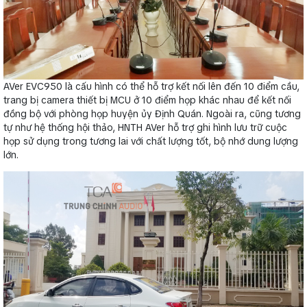
AVer EVC950 là cấu hình có thể hỗ trợ kết nối lên đến 10 điểm cầu,
trang bị camera thiết bị MCU ở 10 điểm họp khác nhau để kết nối
đồng bộ với phòng họp huyện ủy Định Quán. Ngoài ra, cũng tương
tự như hệ thống hội thảo, HNTH AVer hỗ trợ ghi hình lưu trữ cuộc
họp sử dụng trong tương lai với chất lượng tốt, bộ nhớ dung lượng
lớn.