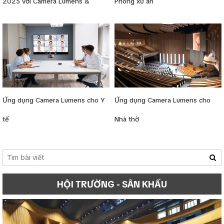
2025 với Camera Lumens &
Phòng xử án
Bosch Dicentis
Ứng dụng Camera Lumens cho Y
Ứng dụng Camera Lumens cho
tế
Nhà thờ
HỘI TRƯỜNG - SÂN KHẤU