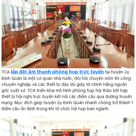
lắp đặt âm thanh phòng họp trực tuyến
TCA
tại huyện ủy
Định Quán là một cơ quan nhà nước, đòi hỏi chuyên môn thi công
chuyên nghiệp và các thiết bị đầy đủ giấy tờ chính hãng nguồn
gốc xuất xứ. TCA triển khai mô hình phòng họp hội thảo kết hợp
thiết bị hội nghị trực tuyến kết nối các điểm cầu qua đường truyền
mạng. Mục đích giúp huyện ủy Định Quán nhanh chóng trở thành 1
điểm cầu ổn định trong khi tổ chức hội họp ban ngành.