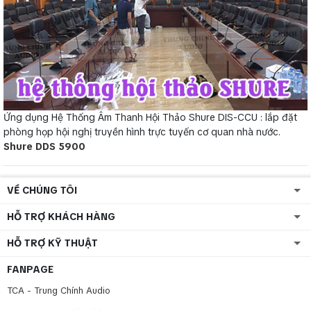
Ứng dụng Hệ Thống Âm Thanh Hội Thảo Shure DIS-CCU : lắp đặt
phòng họp hội nghị truyền hình trực tuyến cơ quan nhà nước.
Shure DDS 5900
VỀ CHÚNG TÔI
HỖ TRỢ KHÁCH HÀNG
HỖ TRỢ KỸ THUẬT
FANPAGE
TCA - Trung Chính Audio