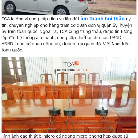
âm thanh hội thảo
TCA là đơn vị cung cấp dịch vụ lắp đặt
uy
tín, chuyên nghiệp cho hàng trăm cơ quan đơn vị quận ủy, huyện
ủy trên toàn quốc. Ngoài ra, TCA cũng trúng thầu, được tin tưởng
lắp đặt hệ thống âm thanh, cung cấp thiết bị cho các UBND -
HĐND , các cơ quan công an, doanh trại quân đội Việt Nam trên
toàn quốc.
Hình ảnh các thiết bị micro cổ ngỗng micro phòng họp được sử