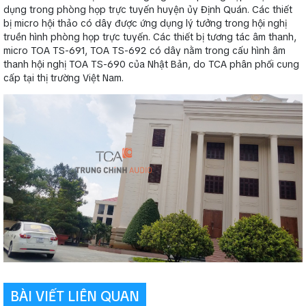
dụng trong phòng họp trực tuyến huyện ủy Định Quán. Các thiết
bị micro hội thảo có dây được ứng dụng lý tưởng trong hội nghị
truền hình phòng họp trực tuyến. Các thiết bị tương tác âm thanh,
micro TOA TS-691, TOA TS-692 có dây nằm trong cấu hình âm
thanh hội nghị TOA TS-690 của Nhật Bản, do TCA phân phối cung
cấp tại thị trường Việt Nam.
BÀI VIẾT LIÊN QUAN