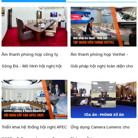
Âm thanh phòng họp công ty
Âm thanh phòng họp Viettel -
Sông Đà - Mô hình hội nghị hội
Giải pháp hội nghị toàn diện cho
thảo mẫu
Tập đoàn
Triển khai hệ thống hội nghị APEC
Ứng dụng Camera Lumens cho