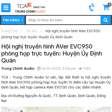
0
TÌM HÃNG
Trang chủ
Tin tức
Hội nghị truyền hình AVer EVC950
phòng họp trực tuyến: Huyện Ủy Định Quán
Hội nghị truyền hình AVer EVC950
phòng họp trực tuyến: Huyện Ủy Định
Quán
Trung Chính Audio
16-10-2020, 3:58 pm
1185
TCA - Trung Chính Audio tư vấn, lắp đặt thiết bị hội nghị truyền
hình AVer EVC950 phòng họp trực tuyến 10 điểm cầu tại: Huyện Ủy
Định Quán, kết hợp camera AVer EVC130 cho các điểm nhánh.
Địa chỉ Đường Nguyễn Ái Quốc, TT. Định Quán, Định Quán, Đồng
Nai