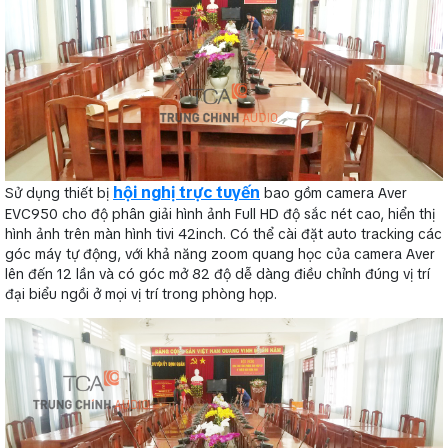
hội nghị trực tuyến
Sử dụng thiết bị
bao gồm camera Aver
EVC950 cho độ phân giải hình ảnh Full HD độ sắc nét cao, hiển thị
hình ảnh trên màn hình tivi 42inch. Có thể cài đặt auto tracking các
góc máy tự động, với khả năng zoom quang học của camera Aver
lên đến 12 lần và có góc mở 82 độ dễ dàng điều chỉnh đúng vị trí
đại biểu ngồi ở mọi vị trí trong phòng họp.