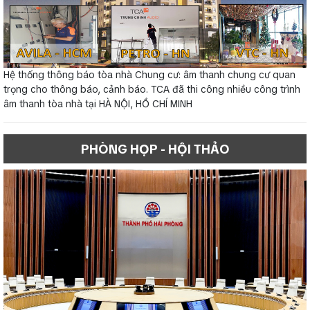
Hệ thống thông báo tòa nhà Chung cư: âm thanh chung cư quan
trọng cho thông báo, cảnh báo. TCA đã thi công nhiều công trình
âm thanh tòa nhà tại HÀ NỘI, HỒ CHÍ MINH
PHÒNG HỌP - HỘI THẢO