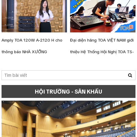
Amply TOA 120W A-2120 H cho
Đại diện hãng TOA VIỆT NAM giới
thông báo NHÀ XƯỞNG
thiệu Hệ Thống Hội Nghị TOA TS-
6912D/W
HỘI TRƯỜNG - SÂN KHẤU