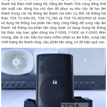
thanh hội thảo chất lượng tốt, hãng âm thanh TOA cũng đồng thời
sản xuất các dòng loa chủ đạo để phục vụ nhu cầu tái tạo âm
thanh trong các hệ thống âm thanh nói trên. Cụ thể, hệ thống hội
thảo TOA TS-690-AS, TOA TS_780 và TOA TS-800/900 sẽ được
sử dụng hệ thống loa phân tán rộng cùng hãng để cung cấp âm
thanh. Hệ thống loa phân tán rộng được sử dụng trong hệ thống
hội thảo này bao gồm dòng loa F-1000, F-1300 và F-2000. Nhìn
chung, đây là các mẫu loa bass-reflex phản xạ âm trầm, cung cấp
chất lượng âm thanh rộng, sâu, phân tán rộng, có độ hiệu quả cao.