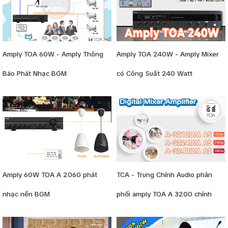
Amply TOA 60W - Amply Thông
Amply TOA 240W - Amply Mixer
Báo Phát Nhạc BGM
có Công Suất 240 Watt
Amply 60W TOA A 2060 phát
TCA - Trung Chính Audio phân
nhạc nền BGM
phối amply TOA A 3200 chính
hãng