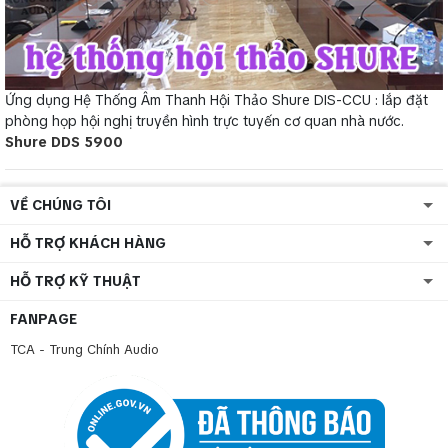
Ứng dụng Hệ Thống Âm Thanh Hội Thảo Shure DIS-CCU : lắp đặt
phòng họp hội nghị truyền hình trực tuyến cơ quan nhà nước.
Shure DDS 5900
VỀ CHÚNG TÔI
HỖ TRỢ KHÁCH HÀNG
HỖ TRỢ KỸ THUẬT
FANPAGE
TCA - Trung Chính Audio