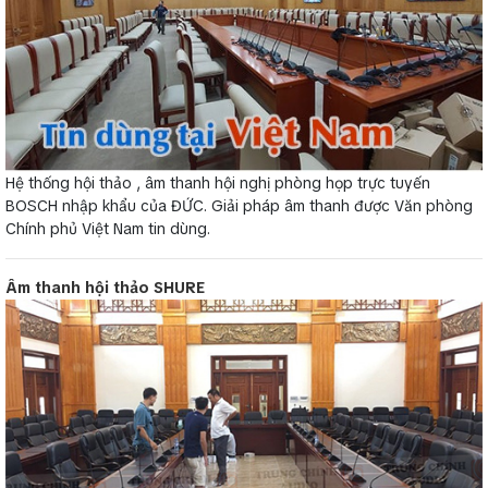
Hệ thống hội thảo , âm thanh hội nghị phòng họp trực tuyến
BOSCH nhập khẩu của ĐỨC. Giải pháp âm thanh được Văn phòng
Chính phủ Việt Nam tin dùng.
Âm thanh hội thảo SHURE