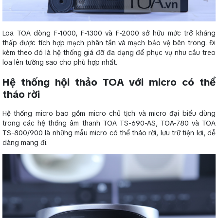
Loa TOA dòng F-1000, F-1300 và F-2000 sở hữu mức trở kháng
thấp được tích hợp mạch phân tần và mạch bảo vệ bên trong. Đi
kèm theo đó là hệ thống giá đỡ đa dạng để phục vụ nhu cầu treo
loa lên tường sao cho phù hợp nhất.
Hệ thống hội thảo TOA với micro có thể
tháo rời
Hệ thống micro bao gồm micro chủ tịch và micro đại biểu dùng
trong các hệ thống âm thanh TOA TS-690-AS, TOA-780 và TOA
TS-800/900 là những mẫu micro có thể tháo rời, lưu trữ tiện lơi, dễ
dàng mang đi.