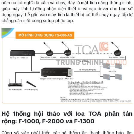
nôm na có nghĩa là cắm và chạy, đây là một tính năng thông minh,
giúp máy tính tự động nhận diện thiết bị và nạp driver cho bạn sử
dụng ngay, hễ gắn vào máy tính là thiết bị có thể chạy ngay tắp lự
chẳng cần mất công setup phức tạp.
Hệ thống hội thảo với loa TOA phân tán
rộng: F-1000, F-2000 và F-1300
Cùng với việc phát triển các hệ thống âm thanh thông báo, âm