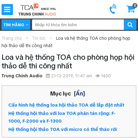
0
TÌM HÃNG
Trang chủ
Tin tức
Loa và hệ thống TOA cho phòng họp
hội thảo dễ thi công nhất
Loa và hệ thống TOA cho phòng họp hội
thảo dễ thi công nhất
Trung Chính Audio
21-12-2019, 11:47 am
1450
Mục lục
[Ẩn]
Cấu hình hệ thống loa hội thảo TOA dễ lắp đặt nhất
Hệ thống hội thảo với loa TOA phân tán rộng: F-
1000, F-2000 và F-1300
Hệ thống hội thảo TOA với micro có thể tháo rời