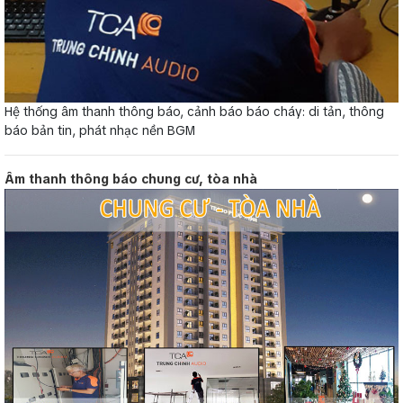
Hệ thống âm thanh thông báo, cảnh báo báo cháy: di tản, thông
báo bản tin, phát nhạc nền BGM
Âm thanh thông báo chung cư, tòa nhà