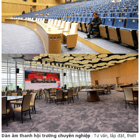
Dàn âm thanh hội trường
chuyên nghiệp
: Tư vấn, lắp đặt, thiết