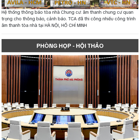
Hệ thống thông báo tòa nhà Chung cư: âm thanh chung cư quan
trọng cho thông báo, cảnh báo. TCA đã thi công nhiều công trình
âm thanh tòa nhà tại HÀ NỘI, HỒ CHÍ MINH
PHÒNG HỌP - HỘI THẢO