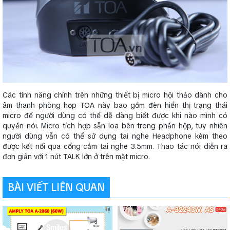
Các tính năng chính trên những thiết bị micro hội thảo dành cho
âm thanh phòng họp TOA này bao gồm đèn hiển thị trạng thái
micro để người dùng có thể dễ dàng biết được khi nào mình có
quyền nói. Micro tích hợp sẵn loa bên trong phần hộp, tuy nhiên
người dùng vẫn có thể sử dụng tai nghe Headphone kèm theo
được kết nối qua cổng cắm tai nghe 3.5mm. Thao tác nói diễn ra
đơn giản với 1 nút TALK lớn ở trên mặt micro.
BÀI VIẾT LIÊN QUAN