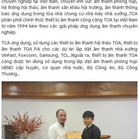
chuyên nghiệp tại Việt Nam, chuyên lĩnh vực âm thanh phòng họp,
hệ thống hội thảo, âm thanh sân khấu hội trường, âm thanh thông
báo ứng dụng trong tòa nhà chung cư nhà máy nhà xưởng....TCA
phân phối chính thức thiết bị âm thanh công cộng TOA tại Việt Nam
từ năm 1994 kèm theo các giải pháp ứng dụng âm thanh chuyên
nghiệp.
TCA ứng dụng, sử dụng các thiết bị âm thanh hội thảo TOA, thiết bị
âm thanh TOA P.A cho các dự án lắp đặt âm thanh nhà xưởng
VinFast, Foxconn, Samsung, TCL....Ngoài ra, thiết bị âm thanh TOA
cũng được tin dùng sử dụng trong lắp đặt âm thanh phòng họp
UBND cấp huyện, cơ quan nhà nước, Bộ Công An, Bộ Công
Thương....