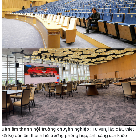
Dàn âm thanh hội trường
chuyên nghiệp
: Tư vấn, lắp đặt, thiết
kế: Bộ dàn âm thanh hội trường phòng họp, ánh sáng sân khấu