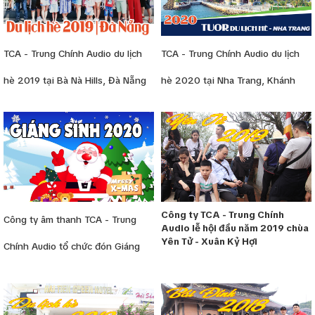
TCA - Trung Chính Audio du lịch
TCA - Trung Chính Audio du lịch
hè 2019 tại Bà Nà Hills, Đà Nẵng
hè 2020 tại Nha Trang, Khánh
Hòa
Công ty TCA - Trung Chính
Công ty âm thanh TCA - Trung
Audio lễ hội đầu năm 2019 chùa
Yên Tử - Xuân Kỷ Hợi
Chính Audio tổ chức đón Giáng
sinh - Noel 2020