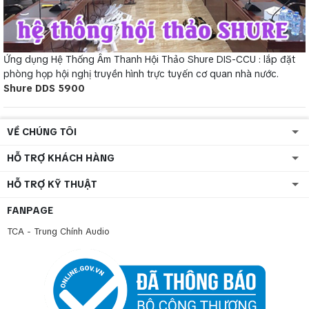
Ứng dụng Hệ Thống Âm Thanh Hội Thảo Shure DIS-CCU : lắp đặt
phòng họp hội nghị truyền hình trực tuyến cơ quan nhà nước.
Shure DDS 5900
VỀ CHÚNG TÔI
HỖ TRỢ KHÁCH HÀNG
HỖ TRỢ KỸ THUẬT
FANPAGE
TCA - Trung Chính Audio