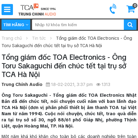
0
TÌM HÃNG
Trang chủ
Tin tức
Tổng giám đốc TOA Electronics - Ông
Toru Sakaguchi đến chúc tết tại trụ sở TCA Hà Nội
Tổng giám đốc TOA Electronics - Ông
Toru Sakaguchi đến chúc tết tại trụ sở
TCA Hà Nội
Trung Chính Audio
18-02-2021, 3:37 pm
1313
Ông Toru Sakaguchi - Tổng giám đốc TOA Electronics Nhật
Bản đã đến chúc tết, nói chuyện cuối năm với ban lãnh đạo
TCA Hà Nội (đơn vị phân phối thiết bị âm thanh TOA tại Việt
Nam từ năm 1994). Cuộc nói chuyện, chúc tết, trao quà diễn
ra tại trụ sở số 30, ngõ 88/61 phố Giáp Nhị, phường Thịnh
Liệt, quận Hoàng Mai, TP. Hà Nội.
Một năm khá khó khăn cho toàn bộ các doanh nghiệp trên toàn