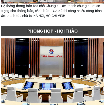
Hệ thống thông báo tòa nhà Chung cư: âm thanh chung cư quan
trọng cho thông báo, cảnh báo. TCA đã thi công nhiều công trình
âm thanh tòa nhà tại HÀ NỘI, HỒ CHÍ MINH
PHÒNG HỌP - HỘI THẢO