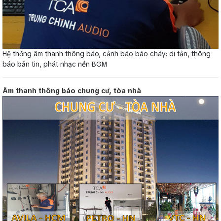
Hệ thống âm thanh thông báo, cảnh báo báo cháy: di tản, thông
báo bản tin, phát nhạc nền BGM
Âm thanh thông báo chung cư, tòa nhà