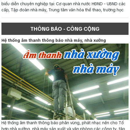
biểu diễn chuyên nghiệp tại: Cơ quan nhà nước HĐND - UBND các
cấp, Tập đoàn nhà máy, Trung tâm văn hóa thể thao, trường học
THÔNG BÁO - CÔNG CỘNG
Hệ thống âm thanh thông báo nhà máy, nhà xưởng
Hệ thống âm thanh thông báo phân vùng, phát nhạc nền cho Tổ
hợp nhà xưởng, nhà máy sản xuất và văn phòng các công ty, tập