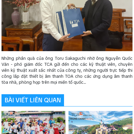
Những phần quà của ông Toru Sakaguchi nhờ ông Nguyễn Quốc
Văn - phó giám đốc TCA gửi đến cho các kỹ thuật viên, chuyên
viên kỹ thuật xuất sắc nhất của công ty, những người trực tiếp thi
công lắp đặt thiết bị âm thanh TOA cho các ứng dụng âm thanh
tòa nhà, phòng họp trên mọi miền tổ quốc....
BÀI VIẾT LIÊN QUAN