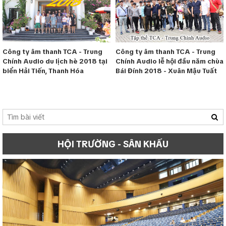
Công ty âm thanh TCA - Trung
Công ty âm thanh TCA - Trung
Chính Audio du lịch hè 2018 tại
Chính Audio lễ hội đầu năm chùa
biển Hải Tiến, Thanh Hóa
Bái Đính 2018 - Xuân Mậu Tuất
HỘI TRƯỜNG - SÂN KHẤU