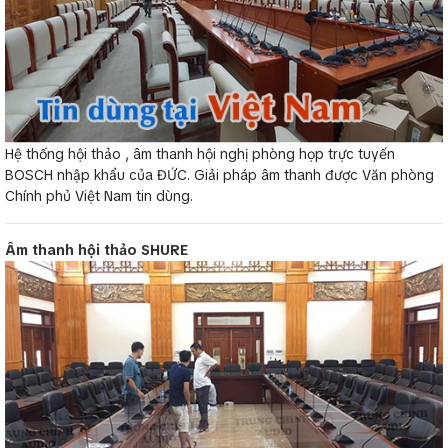
Hệ thống hội thảo , âm thanh hội nghị phòng họp trực tuyến
BOSCH nhập khẩu của ĐỨC. Giải pháp âm thanh được Văn phòng
Chính phủ Việt Nam tin dùng.
Âm thanh hội thảo SHURE