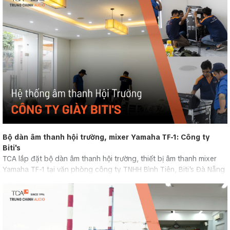
Bộ dàn âm thanh hội trường, mixer Yamaha TF-1: Công ty
Biti's
TCA lắp đặt bộ dàn âm thanh hội trường, thiết bị âm thanh mixer
Yamaha TF-1 tại văn phòng công ty TNHH Bình Tiên, Biti's Đà Nẵng