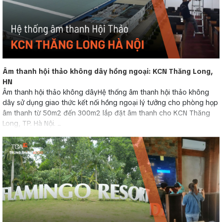
Âm thanh hội thảo không dây hồng ngoại: KCN Thăng Long,
HN
Âm thanh hội thảo không dâyHệ thống âm thanh hội thảo không
dây sử dụng giao thức kết nối hồng ngoại lý tưởng cho phòng họp
âm thanh từ 50m2 đến 300m2 lắp đặt âm thanh cho KCN Thăng
Long, TP. Hà Nội. ...