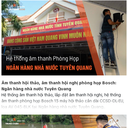
Âm thanh hội thảo, âm thanh hội nghị phòng họp Bosch:
Ngân hàng nhà nước Tuyên Quang
Hệ thống âm thanh hội thảo, lắp đặt âm thanh hội nghị, hệ thống
âm thanh phòng họp Bosch 15 máy hội thảo cần dài CCSD-DL-EU,
loa AV 045-BLK tại: Ngân hàng nhà nước Tuyên Quang...