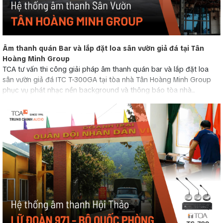
Âm thanh quán Bar và lắp đặt loa sân vườn giả đá tại Tân
Hoàng Minh Group
TCA tư vấn thi công giải pháp âm thanh quán bar và lắp đặt loa
sân vườn giả đá ITC T-300GA tại tòa nhà Tân Hoàng Minh Group
phục vụ phát nhạc nền background và thông báo tòa nhà...