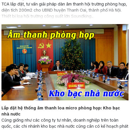
TCA lắp đặt, tư vấn giải pháp dàn âm thanh hội trường phòng họp,
diện tích 200m2 cho UBND huyện Thanh Oai, thành phố Hà Nội.
Thiết bị loa hội trường công suất lớn Soundking...
Lắp đặt hệ thống âm thanh loa micro phòng họp: Kho bạc
nhà nước
Cũng giống như các công ty tư nhân, doanh nghiệp trên toàn
quốc, các chi nhánh kho bạc nhà nước cũng cần có kế hoạch phát