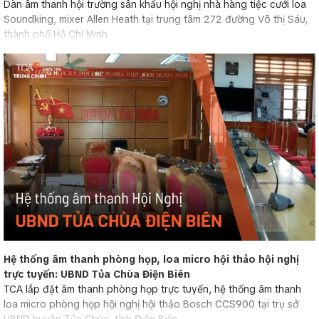
Dàn âm thanh hội trường sân khấu hội nghị nhà hàng tiệc cưới loa
Soundking, mixer Allen Heath tại trung tâm 272 đường Võ thị Sáu,
thành phố Hồ Chí Minh
Hệ thống âm thanh phòng họp, loa micro hội thảo hội nghị
trực tuyến: UBND Tủa Chùa Điện Biên
TCA lắp đặt âm thanh phòng họp trực tuyến, hệ thống âm thanh
loa micro phòng họp hội nghị hội thảo Bosch CCS900 tại trụ sở
UBND huyện Tủa Chùa, tỉnh Điện Biên...