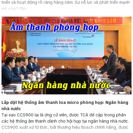
triển và hoạt động rõ ràng hàng năm. Sự nỗ lực và phát triển mạnh
mẽ của 1 tập...
Lắp đặt hệ thống âm thanh loa micro phòng họp: Ngân hàng
nhà nước
Tại sao CCS900 lại là ứng cử viên, được TCA đề cập trong phần
các hệ thống âm thanh dành cho hội họp tại ngân hàng nhà nước.
CCS900 xuất xứ từ Đức, bởi thương hiệu Bosch chính hãng, được