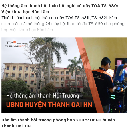
Hệ thống âm thanh hội thảo hội nghị có dây TOA TS-680:
Viện khoa học Hàn Lâm
Thiết bị âm thanh hội thảo có dây TOA TS-681L/TS-682L kèm
micro cần dài hệ thống 24 máy hội thảo tối đa TS-680 cho phòng
họp Viện khoa học Hàn Lâm
Dàn âm thanh hội trường phòng họp 200m: UBND huyện
Thanh Oai, HN