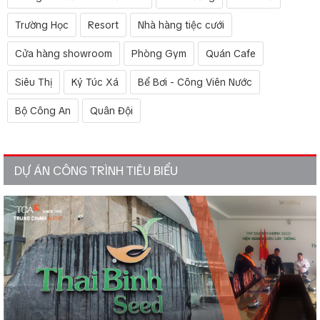
Trường Học
Resort
Nhà hàng tiệc cưới
Cửa hàng showroom
Phòng Gym
Quán Cafe
Siêu Thị
Ký Túc Xá
Bể Bơi - Công Viên Nước
Bộ Công An
Quân Đội
DỰ ÁN CÔNG TRÌNH TIÊU BIỂU