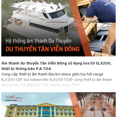
Âm thanh du thuyền Tân Viễn Đông sử dụng loa EV ELX200,
thiết bị thông báo P.A TOA
Cung cấp thiết bị âm thanh Electro-Voice gồm loa full-range
ELX200-12P, loa subwoofer ELX200-12SP cùng thiết bị âm thanh
thông báo P.A gồm loa TOA, amply mixer TOA