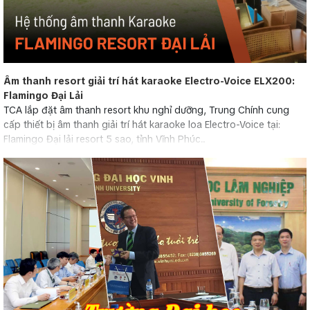
Âm thanh resort giải trí hát karaoke Electro-Voice ELX200:
Flamingo Đại Lải
TCA lắp đặt âm thanh resort khu nghỉ dưỡng, Trung Chính cung
cấp thiết bị âm thanh giải trí hát karaoke loa Electro-Voice tại:
Flamingo Đại lải resort 5 sao, tỉnh Vĩnh Phúc...