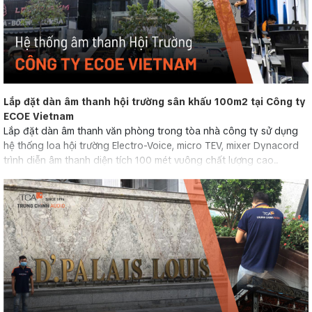
Lắp đặt dàn âm thanh hội trường sân khấu 100m2 tại Công ty
ECOE Vietnam
Lắp đặt dàn âm thanh văn phòng trong tòa nhà công ty sử dụng
hệ thống loa hội trường Electro-Voice, micro TEV, mixer Dynacord
trình diễn âm thanh diện tích 100 mét vuông chất lượng cao...