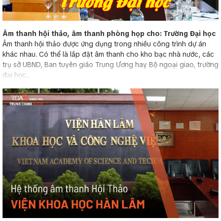
Âm thanh hội thảo, âm thanh phòng họp cho: Trường Đại học
Âm thanh hội thảo được ứng dụng trong nhiều công trình dự án
khác nhau. Có thể là lắp đặt âm thanh cho kho bạc nhà nước, các
trụ sở UBND, Ban tuyên giáo Trung Ương hay Bộ ngoại giao, trường
đại học...