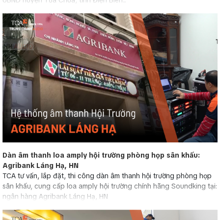
Dàn âm thanh loa amply hội trường phòng họp sân khấu:
Agribank Láng Hạ, HN
TCA tư vấn, lắp đặt, thi công dàn âm thanh hội trường phòng họp
sân khấu, cung cấp loa amply hội trường chính hãng Soundking tại:
ngân hàng Agribank Láng Hạ, HN