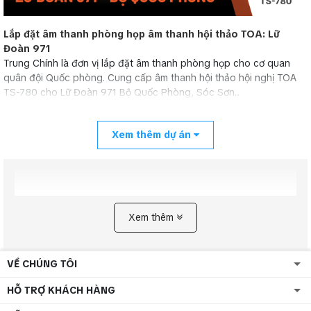
Lắp đặt âm thanh phòng họp âm thanh hội thảo TOA: Lữ
Đoàn 971
Trung Chính là đơn vị lắp đặt âm thanh phòng họp cho cơ quan
quân đội Quốc phòng. Cung cấp âm thanh hội thảo hội nghị TOA
TS-780 cho Lữ Đoàn 971 Bộ Quốc Phòng, Sóc Sơn...
Xem thêm dự án
Xem thêm
VỀ CHÚNG TÔI
HỖ TRỢ KHÁCH HÀNG