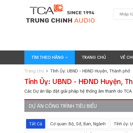
TÌM THEO HÃNG
TRANG CHỦ
VỀ CH
Trang chủ
Tỉnh Ủy: UBND - HĐND Huyện, Thành phố
Tỉnh Ủy: UBND - HĐND Huyện, Th
Các Dự án lắp đặt giải pháp hệ thống âm thanh do TCA 
DỰ ÁN CÔNG TRÌNH TIÊU BIỂU
Tất Cả
Cơ quan: Bộ, Sở, Ban, Ngành
Tỉnh ủy: 