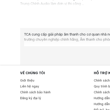
Trung Chính Audio làm đơn vị thi công ...
TCA cung cấp giải pháp âm thanh cho cơ quan nhà nư
trường chuyên nghiệp chính hãng
, Âm thanh cho phòn
VỀ CHÚNG TÔI
HỖ TRỢ 
Giới thiệu
Chính sách
Liên hệ ngay
Quy trình 
Chính sách bảo hành
Chính sách
Đăng ký đại lý
Hướng dẫn
Hướng dẫn
Đổi trả, ho