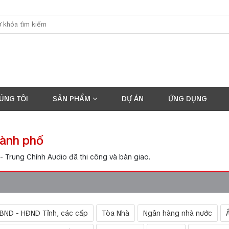
ÚNG TÔI
SẢN PHẨM
DỰ ÁN
ỨNG DỤNG
ành phố
- Trung Chính Audio đã thi công và bàn giao.
UBND - HĐND Tỉnh, các cấp
Tòa Nhà
Ngân hàng nhà nước