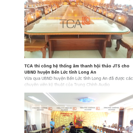
TCA thi công hệ thống âm thanh hội thảo JTS cho
UBND huyện Bến Lức tỉnh Long An
Vừa qua UBND huyện Bến Lức tỉnh Long An đã được các
chuyên viên kỹ thuật của Trung Chính Audio