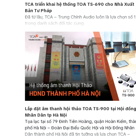
TCA triển khai hệ thống TOA TS-690 cho Nhà Xuất
Bản Tư Pháp
Đã từ lâu, TCA – Trung Chính Audio luôn là lựa chọn số 1
trong danh sách đối tác cung
Lắp đặt âm thanh hội thảo TOA TS-900 tại Hội đồn
Nhân Dân tp Hà Nội
Tọa lạc tại số 79 Đinh Tiên Hoàng, quận Hoàn Kiếm, thà
phố Hà Nội – Đoàn Đại Biểu Quốc Hội và Hội Đồng Nhân
Dân thành phố Hà Nội đã tin tưởng và lựa chọn TCA –