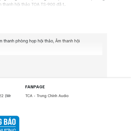
 thanh hội thảo TOA TS-900 đã t...
âm thanh phòng họp hội thảo,
Âm thanh hội
FANPAGE
22
(Mr
TCA - Trung Chính Audio