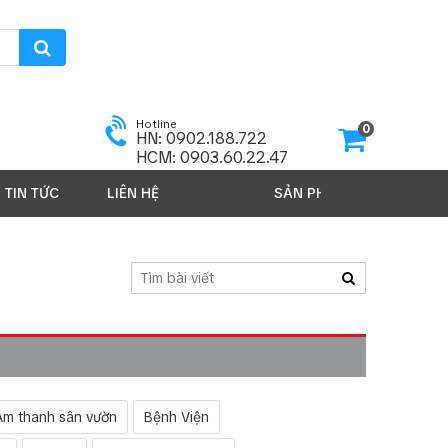
Hotline
0
HN: 0902.188.722
HCM: 0903.60.22.47
TIN TỨC
LIÊN HỆ
SẢN PHẨM 2026
Âm thanh sân vườn
Bệnh Viện