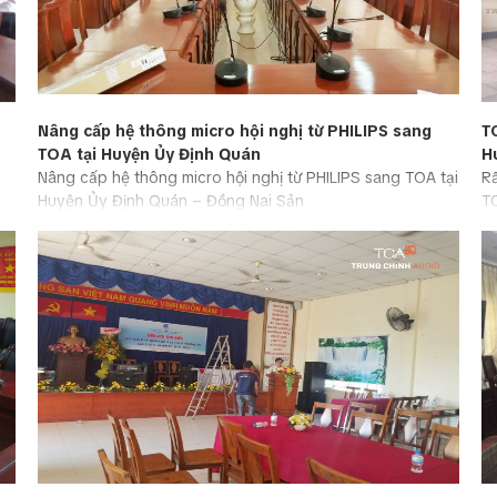
Nâng cấp hệ thông micro hội nghị từ PHILIPS sang
T
TOA tại Huyện Ủy Định Quán
H
Nâng cấp hệ thông micro hội nghị từ PHILIPS sang TOA tại
Rấ
Huyện Ủy Định Quán – Đồng Nai Sản
T