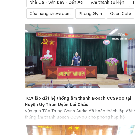
Nhà Ga - Sân Bay - Bến Xe
Âm thanh sự kiện
T
Cửa hàng showroom
Phòng Gym
Quán Cafe
TCA lắp đặt hệ thống âm thanh Bosch CCS900 tại
Huyện Ủy Than Uyên Lai Châu
Vừa qua TCA-Trung Chính Audio đã hoàn thành lắp đặt 
thống âm thanh Bosch CCS900 cho phòng họp hội