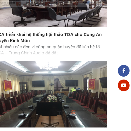
CA triển khai hệ thống hội thảo TOA cho Công An
uyện Kinh Môn
t nhiều các đơn vị công an quận huyện đã liên hệ tới
CA – Trung Chính Audio để đặt