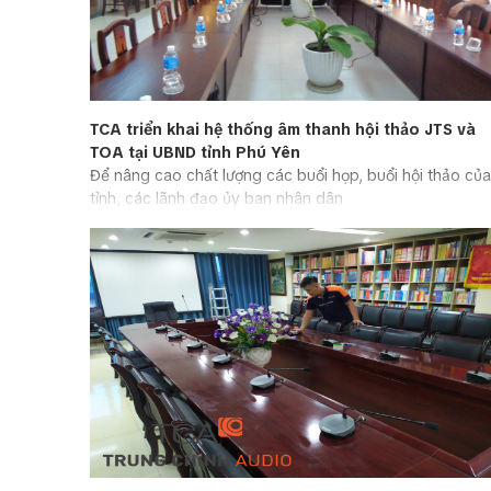
TCA triển khai hệ thống âm thanh hội thảo JTS và
TOA tại UBND tỉnh Phú Yên
Để nâng cao chất lượng các buổi họp, buổi hội thảo của
tỉnh, các lãnh đạo ủy ban nhân dân