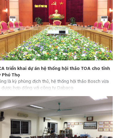
CA triển khai dự án hệ thống hội thảo TOA cho tỉnh
y Phú Thọ
ng là kỳ phùng địch thủ, hệ thống hội thảo Bosch vừa
ý được hợp đồng với công ty Dabaco