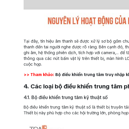
Tại đây, tín hiệu âm thanh sẽ được xử lý sơ bộ gồm chu
thanh đến tai người nghe được rõ ràng. Bên cạnh đó, thiế
ghi âm, hệ thống phiên dịch, tích hợp với camera,… để t
thông qua các nút bấm vật lý trên thiết bị, màn hình 
cuộc họp.
>> Tham khảo:
Bộ điều khiển trung tâm truy nhập 
4. Các loại bộ điều khiển trung tâm p
4.1. Bộ điều khiển trung tâm kỹ thuật số
Bộ điều khiển trung tâm kỹ thuật số là thiết bị truyền tả
Thiết bị này phù hợp cho các hội trường lớn, phòng họp