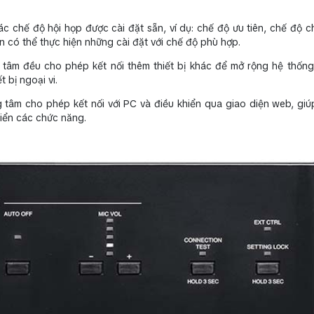
ác chế độ hội họp được cài đặt sẵn, ví dụ: chế độ ưu tiên, chế độ c
 có thể thực hiện những cài đặt với chế độ phù hợp.
g tâm đều cho phép kết nối thêm thiết bị khác để mở rộng hệ thốn
 bị ngoại vi.
g tâm cho phép kết nối với PC và điều khiển qua giao diện web, gi
hiển các chức năng.