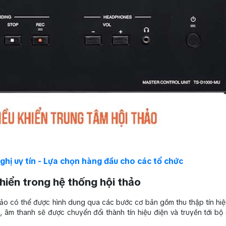
ghị uy tín - Lựa chọn hàng đầu cho các tổ chức
hiển trong hệ thống hội thảo
ảo có thể được hình dung qua các bước cơ bản gồm thu thập tín hiệu,
u, âm thanh sẽ được chuyển đổi thành tín hiệu điện và truyền tới bộ 