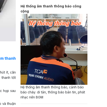
Hệ thống âm thanh thông báo công
cộng
âm thanh
hút ít, cân
 thanh tốt
Hệ thống âm thanh thông báo, cảnh báo
ộc họp sau
báo cháy: di tản, thông báo bản tin, phát
nhạc nền BGM
p và thuận