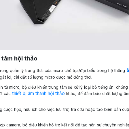
 tâm hội thảo
rung quản lý trạng thái của micro chủ tọa/đại biểu trong hệ thống
t lời, cài đặt số lượng micro được mở đồng thời.
h từ micro, bộ điều khiển trung tâm sẽ xử lý loại bỏ tiếng ồn, chống 
thiết bị âm thanh hội thảo
với các
khác, để đảm bảo chất lượng âm
g cuộc họp, hữu ích cho việc lưu trữ, tra cứu hoặc tạo biên bản cu
ợp camera, bộ điều khiển hỗ trợ kết nối để tạo nên sự chuyên nghiệ