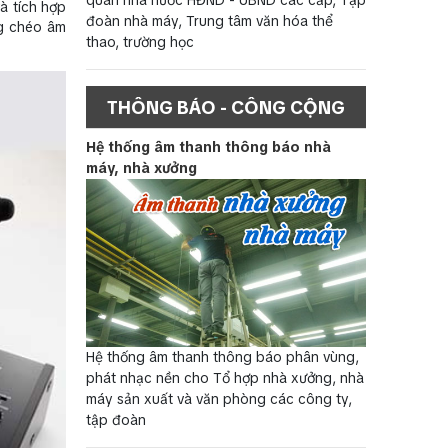
à tích hợp
đoàn nhà máy, Trung tâm văn hóa thể
ng chéo âm
thao, trường học
THÔNG BÁO - CÔNG CỘNG
Hệ thống âm thanh thông báo nhà
máy, nhà xưởng
Hệ thống âm thanh thông báo phân vùng,
phát nhạc nền cho Tổ hợp nhà xưởng, nhà
máy sản xuất và văn phòng các công ty,
tập đoàn