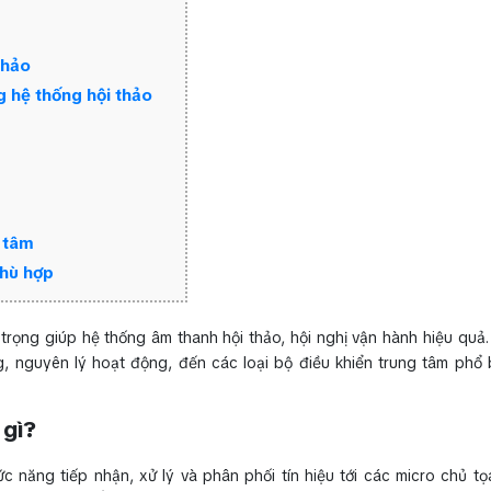
thảo
g hệ thống hội thảo
g tâm
phù hợp
 trọng giúp hệ thống âm thanh hội thảo, hội nghị vận hành hiệu quả.
g, nguyên lý hoạt động, đến các loại bộ điều khiển trung tâm phổ 
 gì?
ức năng tiếp nhận, xử lý và phân phối tín hiệu tới các micro chủ tọa