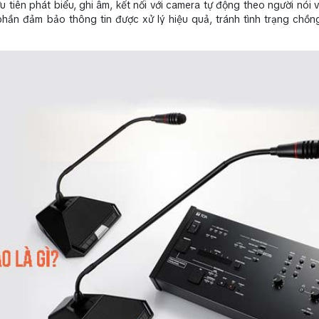
 tiên phát biểu, ghi âm, kết nối với camera tự động theo người nói v
 phần đảm bảo thông tin được xử lý hiệu quả, tránh tình trạng chồ