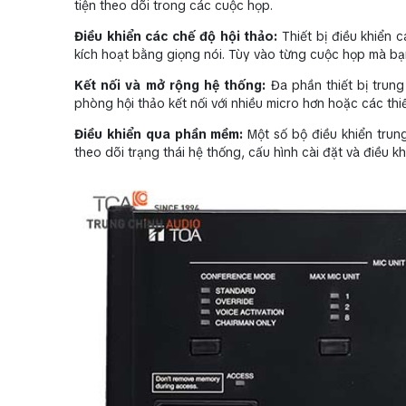
tiện theo dõi trong các cuộc họp.
Điều khiển các chế độ hội thảo:
Thiết bị điều khiển c
kích hoạt bằng giọng nói. Tùy vào từng cuộc họp mà bạn
Kết nối và mở rộng hệ thống:
Đa phần thiết bị trun
phòng hội thảo kết nối với nhiều micro hơn hoặc các thiết
Điều khiển qua phần mềm:
Một số bộ điều khiển trun
theo dõi trạng thái hệ thống, cấu hình cài đặt và điều k