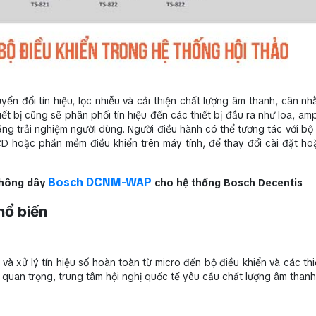
yển đổi tín hiệu, lọc nhiễu và cải thiện chất lượng âm thanh, cân n
t bị cũng sẽ phân phối tín hiệu đến các thiết bị đầu ra như loa, ampl
ăng trải nghiệm người dùng. Người điều hành có thể tương tác với bộ 
LCD hoặc phần mềm điều khiển trên máy tính, để thay đổi cài đặt ho
Bosch DCNM-WAP
không dây
cho hệ thống Bosch Decentis
hổ biến
i và xử lý tín hiệu số hoàn toàn từ micro đến bộ điều khiển và các thi
 quan trọng, trung tâm hội nghị quốc tế yêu cầu chất lượng âm thanh 