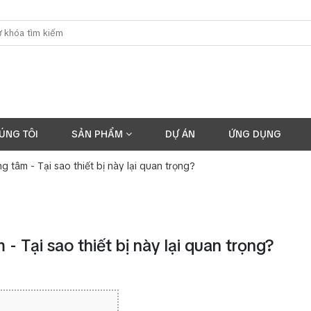
ÚNG TÔI
SẢN PHẨM
DỰ ÁN
ỨNG DỤNG
g tâm - Tại sao thiết bị này lại quan trọng?
- Tại sao thiết bị này lại quan trọng?