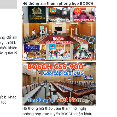
Hệ thống âm thanh phòng họp BOSCH
hằng để âm
y, thiết bị
điều khiển
ặc quản lý
ết bị khác.
tốt.
Hệ thống hội thảo , âm thanh hội nghị
phòng họp trực tuyến BOSCH nhập khẩu