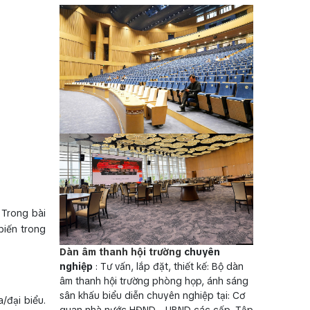
 Trong bài
biến trong
Dàn âm thanh hội trường
chuyên
nghiệp
: Tư vấn, lắp đặt, thiết kế: Bộ dàn
âm thanh hội trường phòng họp, ánh sáng
sân khấu biểu diễn chuyên nghiệp tại: Cơ
/đại biểu.
quan nhà nước HĐND - UBND các cấp, Tập