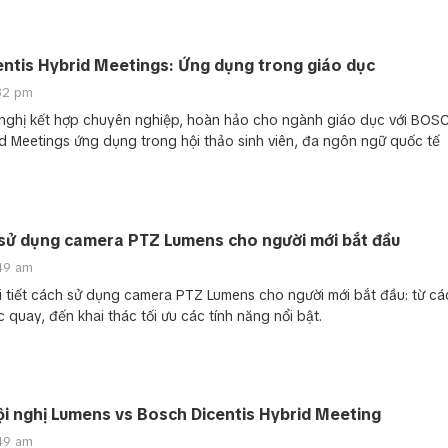
ntis Hybrid Meetings: Ứng dụng trong giáo dục
:32 pm
 nghị kết hợp chuyên nghiệp, hoàn hảo cho ngành giáo dục với BOS
id Meetings ứng dụng trong hội thảo sinh viên, đa ngôn ngữ quốc tế
sử dụng camera PTZ Lumens cho người mới bắt đầu
:49 am
 tiết cách sử dụng camera PTZ Lumens cho người mới bắt đầu: từ các
 quay, đến khai thác tối ưu các tính năng nổi bật.
ội nghị Lumens vs Bosch Dicentis Hybrid Meeting
:49 am