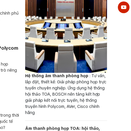
 chính phủ
h
 Polycom
g họp
trò riêng
Hệ thống âm thanh phòng họp
: Tư vấn,
lắp đặt, thiết kế: Giải pháp phòng họp trực
tuyến chuyên nghiệp. Ứng dụng hệ thống
hội thảo TOA, BOSCH nền tảng kết hợp
giải pháp kết nối trực tuyến, hệ thống
truyền hình Polycom, AVer, Cisco chính
hãng
trong thời
quốc tế
ao?
Âm thanh phòng họp TOA: hội thảo,