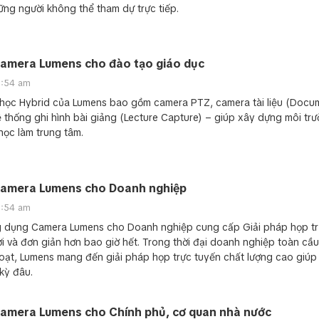
hững người không thể tham dự trực tiếp.
amera Lumens cho đào tạo giáo dục
0:54 am
 học Hybrid của Lumens bao gồm camera PTZ, camera tài liệu (Docu
 thống ghi hình bài giảng (Lecture Capture) – giúp xây dựng môi tr
học làm trung tâm.
amera Lumens cho Doanh nghiệp
0:54 am
g dụng Camera Lumens cho Doanh nghiệp cung cấp Giải pháp họp tr
nơi và đơn giản hơn bao giờ hết. Trong thời đại doanh nghiệp toàn cầ
 hoạt, Lumens mang đến giải pháp họp trực tuyến chất lượng cao giúp 
kỳ đâu.
amera Lumens cho Chính phủ, cơ quan nhà nước