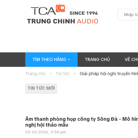
TÌM THEO HÃNG
TRANG CHỦ
VỀ CH
Trang chủ
Tin tức
Giải pháp hội nghị truyền hìn
TIN TỨC MỚI
Âm thanh phòng họp công ty Sông Đà - Mô hìn
nghị hội thảo mẫu
05-02-2026, 3:54 pm