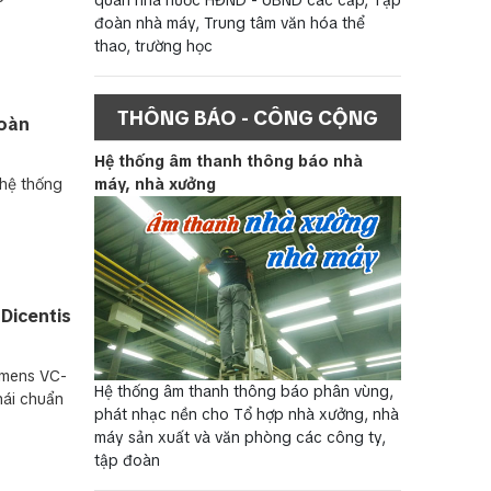
đoàn nhà máy, Trung tâm văn hóa thể
thao, trường học
THÔNG BÁO - CÔNG CỘNG
đoàn
Hệ thống âm thanh thông báo nhà
máy, nhà xưởng
 hệ thống
Dicentis
umens VC-
Hệ thống âm thanh thông báo phân vùng,
hái chuẩn
phát nhạc nền cho Tổ hợp nhà xưởng, nhà
máy sản xuất và văn phòng các công ty,
tập đoàn