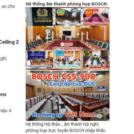
Hệ thống âm thanh phòng họp BOSCH
i ưu cho
eiling 2
nghị
ens
hiệu 4
Hệ thống hội thảo , âm thanh hội nghị
phòng họp trực tuyến BOSCH nhập khẩu