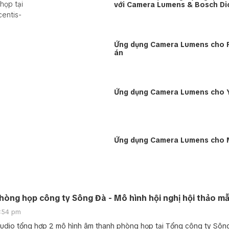
họp tại
với Camera Lumens & Bosch Di
centis-
Ứng dụng Camera Lumens cho 
án
Ứng dụng Camera Lumens cho Y
Ứng dụng Camera Lumens cho 
òng họp công ty Sông Đà - Mô hình hội nghị hội thảo m
:54 pm
udio tổng hợp 2 mô hình âm thanh phòng họp tại Tổng công ty Sôn