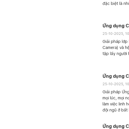
đặc biệt là n
Ứng dụng C
25-10-2025, 1
Giải pháp lớp
Camera) và hệ
tập lấy người 
Ứng dụng C
25-10-2025, 1
Giải pháp Ứn
mọi lúc, mọi 
làm việc linh
đội ngũ ở bất 
Ứng dụng C