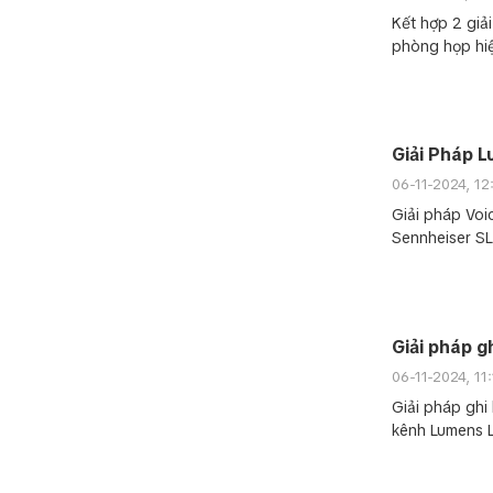
Kết hợp 2 giả
phòng họp hiện
Giải Pháp 
06-11-2024, 1
Giải pháp Voi
Sennheiser SL
Giải pháp g
06-11-2024, 11
Giải pháp ghi 
kênh Lumens 