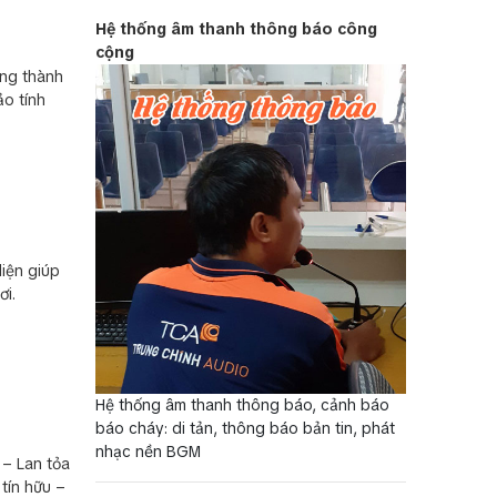
Hệ thống âm thanh thông báo công
cộng
ống thành
ảo tính
iện giúp
ơi.
Hệ thống âm thanh thông báo, cảnh báo
báo cháy: di tản, thông báo bản tin, phát
nhạc nền BGM
 – Lan tỏa
 tín hữu –