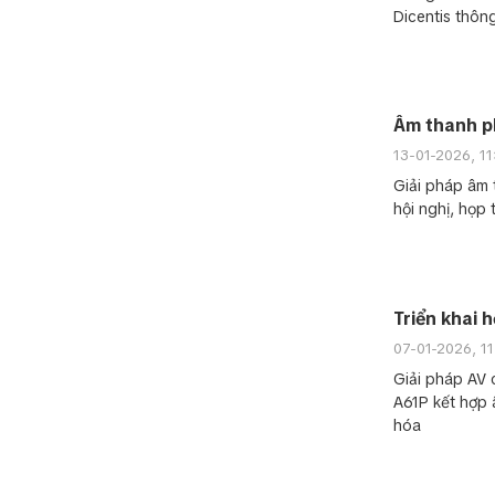
Dicentis thôn
Âm thanh ph
13-01-2026, 1
Giải pháp âm 
hội nghị, họp
Triển khai 
07-01-2026, 1
Giải pháp AV 
A61P kết hợp 
hóa