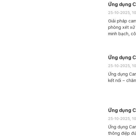
Ứng dụng C
25-10-2025, 1
Giải pháp ca
phòng xét xử h
minh bạch, cô
Ứng dụng C
25-10-2025, 1
Ứng dụng Came
kết nối – chăm
Ứng dụng C
25-10-2025, 1
Ứng dụng Came
thông điệp đức