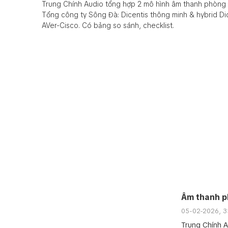
Trung Chính Audio tổng hợp 2 mô hình âm thanh phòng 
Tổng công ty Sông Đà: Dicentis thông minh & hybrid Di
AVer-Cisco. Có bảng so sánh, checklist.
Âm thanh ph
05-02-2026, 3
Trung Chính A