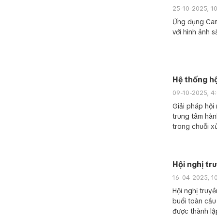
25-10-2025, 1
Ứng dụng Came
với hình ảnh 
Hệ thống hộ
09-10-2025, 4
Giải pháp hội
trung tâm hành
trong chuỗi x
Hội nghị tru
16-04-2025, 1
Hội nghị truyề
buổi toàn cầu
được thành lập