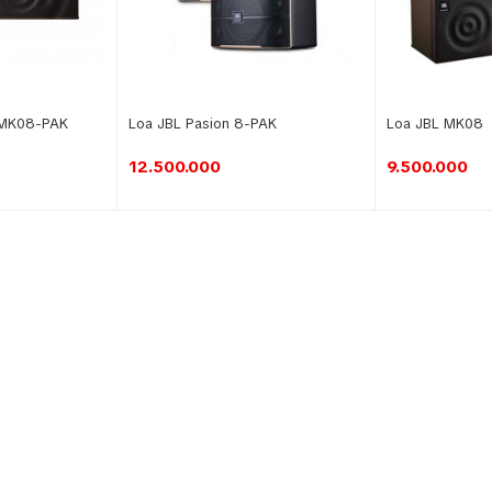
 MK08-PAK
Loa JBL Pasion 8-PAK
Loa JBL MK08
12.500.000
9.500.000