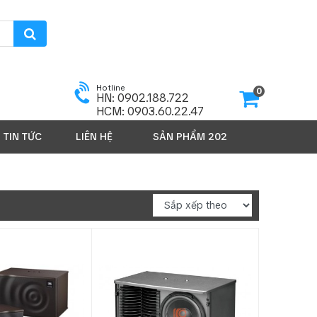
Hotline
0
HN: 0902.188.722
HCM: 0903.60.22.47
TIN TỨC
LIÊN HỆ
SẢN PHẨM 2026