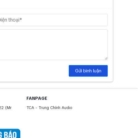
Gửi bình luận
FANPAGE
22
(Mr
TCA - Trung Chính Audio