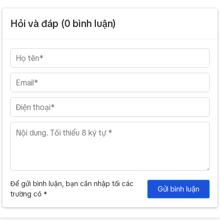
Hỏi và đáp (
0
bình luận)
Để gửi bình luận, bạn cần nhập tối các
Gửi bình luận
trường có *