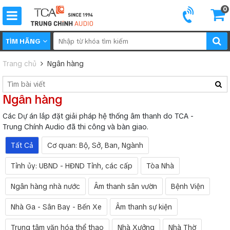
0
TÌM HÃNG
Trang chủ
Ngân hàng
Ngân hàng
Các Dự án lắp đặt giải pháp hệ thống âm thanh do TCA -
Trung Chính Audio đã thi công và bàn giao.
Tất Cả
Cơ quan: Bộ, Sở, Ban, Ngành
Tỉnh ủy: UBND - HĐND Tỉnh, các cấp
Tòa Nhà
Ngân hàng nhà nước
Âm thanh sân vườn
Bệnh Viện
Nhà Ga - Sân Bay - Bến Xe
Âm thanh sự kiện
Trung tâm văn hóa thể thao
Nhà Xưởng
Nhà Thờ