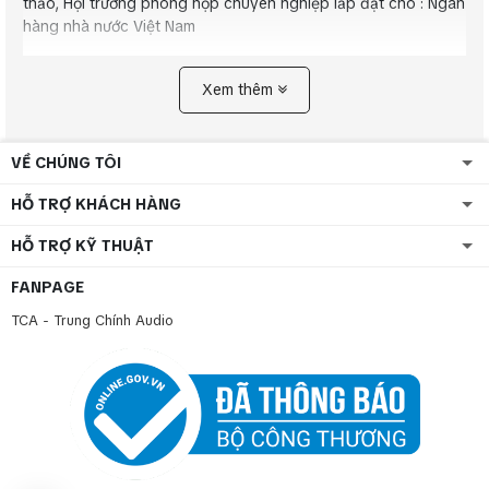
thảo, Hội trường phòng họp chuyên nghiệp lắp đặt cho : Ngân
hàng nhà nước Việt Nam
Xem thêm
VỀ CHÚNG TÔI
HỖ TRỢ KHÁCH HÀNG
HỖ TRỢ KỸ THUẬT
FANPAGE
TCA - Trung Chính Audio