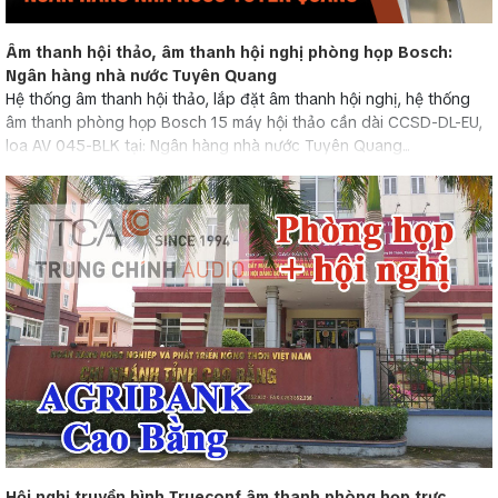
Âm thanh hội thảo, âm thanh hội nghị phòng họp Bosch:
Ngân hàng nhà nước Tuyên Quang
Hệ thống âm thanh hội thảo, lắp đặt âm thanh hội nghị, hệ thống
âm thanh phòng họp Bosch 15 máy hội thảo cần dài CCSD-DL-EU,
loa AV 045-BLK tại: Ngân hàng nhà nước Tuyên Quang...
Hội nghị truyền hình Trueconf âm thanh phòng họp trực