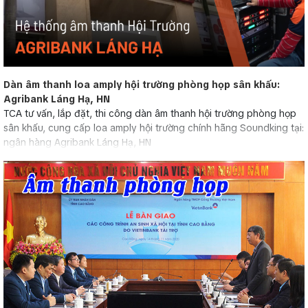
Dàn âm thanh loa amply hội trường phòng họp sân khấu:
Agribank Láng Hạ, HN
TCA tư vấn, lắp đặt, thi công dàn âm thanh hội trường phòng họp
sân khấu, cung cấp loa amply hội trường chính hãng Soundking tại:
ngân hàng Agribank Láng Hạ, HN