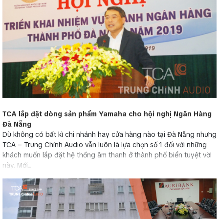
TCA lắp đặt dòng sản phẩm Yamaha cho hội nghị Ngân Hàng
Đà Nẵng
Dù không có bất kì chi nhánh hay cửa hàng nào tại Đà Nẵng nhưng
TCA – Trung Chính Audio vẫn luôn là lựa chọn số 1 đối với những
khách muốn lắp đặt hệ thống âm thanh ở thành phố biển tuyệt vời
này. Mới...