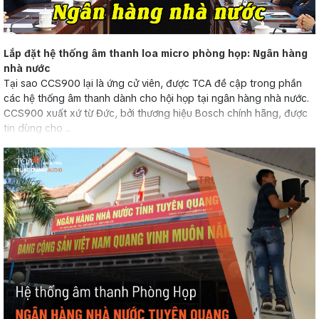
Lắp đặt hệ thống âm thanh loa micro phòng họp: Ngân hàng
nhà nước
Tại sao CCS900 lại là ứng cử viên, được TCA đề cập trong phần
các hệ thống âm thanh dành cho hội họp tại ngân hàng nhà nước.
CCS900 xuất xứ từ Đức, bởi thương hiệu Bosch chính hãng, được
tin dùng cho ...