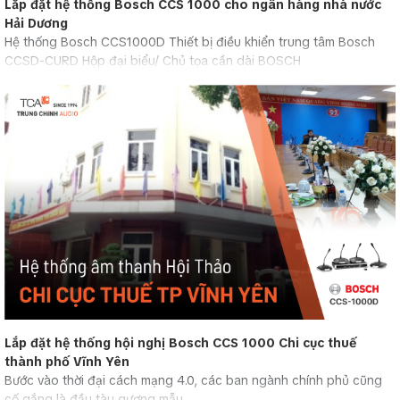
Lắp đặt hệ thống Bosch CCS 1000 cho ngân hàng nhà nước
Hải Dương
Hệ thống Bosch CCS1000D Thiết bị điều khiển trung tâm Bosch
CCSD-CURD Hộp đại biểu/ Chủ tọa cần dài BOSCH
Lắp đặt hệ thống hội nghị Bosch CCS 1000 Chi cục thuế
thành phố Vĩnh Yên
Bước vào thời đại cách mạng 4.0, các ban ngành chính phủ cũng
cố gắng là đầu tàu gương mẫu