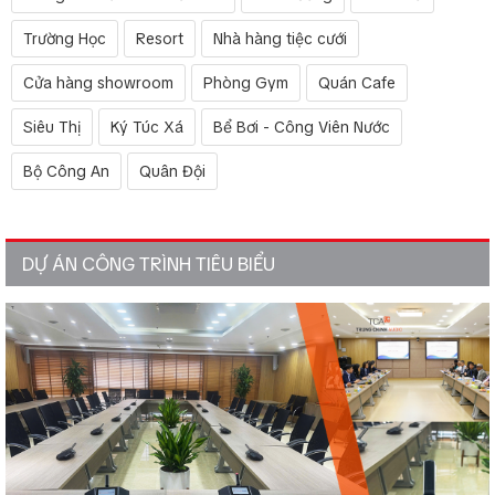
Trường Học
Resort
Nhà hàng tiệc cưới
Cửa hàng showroom
Phòng Gym
Quán Cafe
Siêu Thị
Ký Túc Xá
Bể Bơi - Công Viên Nước
Bộ Công An
Quân Đội
DỰ ÁN CÔNG TRÌNH TIÊU BIỂU