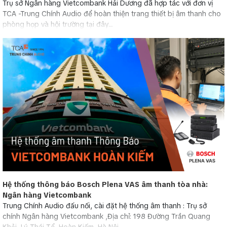
Trụ sở Ngân hàng Vietcombank Hải Dương đã hợp tác với đơn vị
TCA -Trung Chính Audio để hoàn thiện trang thiết bị âm thanh cho
phòng họp và hội trường tại đây....
Hệ thống thông báo Bosch Plena VAS âm thanh tòa nhà:
Ngân hàng Vietcombank
Trung Chính Audio đấu nối, cài đặt hệ thống âm thanh : Trụ sở
chính Ngân hàng Vietcombank ,Địa chỉ: 198 Đường Trần Quang
Khải, Lý Thái Tổ, Hoàn Kiếm, Hà Nội...