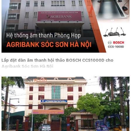
Lắp đặt dàn âm thanh hội thảo BOSCH CCS1000D cho
Agribank Sóc Sơn Hà Nội