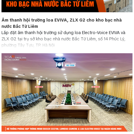
Âm thanh hội trường loa EVIVA, ZLX G2 cho kho bạc nhà
nước Bắc Từ Liêm
Lắp đặt âm thanh hội trường sử dụng loa Electro-Voice EVIVA và
ZLX G2 tại trụ sở kho bạc nhà nước Bắc Từ Liêm, số 14 Phúc Lý,
phường Tây Tựu, TP. Hà Nội