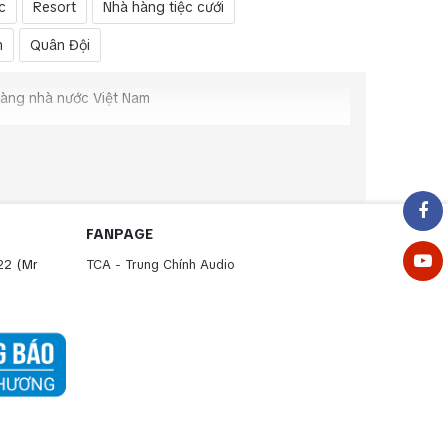
c
Resort
Nhà hàng tiệc cưới
n
Quân Đội
hàng nhà nước Việt Nam
FANPAGE
22
(Mr
TCA - Trung Chính Audio