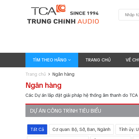
TÌM THEO HÃNG
TRANG CHỦ
VỀ CH
Trang chủ
Ngân hàng
Ngân hàng
Các Dự án lắp đặt giải pháp hệ thống âm thanh do TCA 
DỰ ÁN CÔNG TRÌNH TIÊU BIỂU
Tất Cả
Cơ quan: Bộ, Sở, Ban, Ngành
Tỉnh ủy: 