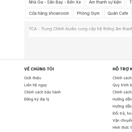
Nhà Ga - Sân Bay - Bến Xe
Âm thanh sự kiện
T
Cửa hàng showroom
Phòng Gym
Quán Cafe
TCA - Trung Chính Audio cung cấp hệ thống âm thanh
VỀ CHÚNG TÔI
HỖ TRỢ 
Giới thiệu
Chính sách
Liên hệ ngay
Quy trình 
Chính sách bảo hành
Chính sách
Đăng ký đại lý
Hướng dẫn
Hướng dẫn
Đổi trả, ho
Vận chuyển
Hình thức 