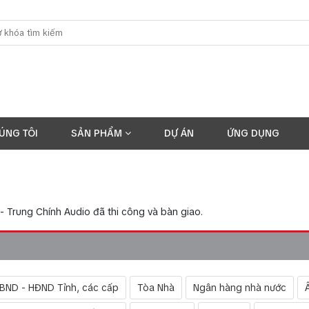
ÚNG TÔI
SẢN PHẨM
DỰ ÁN
ỨNG DỤNG
- Trung Chính Audio đã thi công và bàn giao.
UBND - HĐND Tỉnh, các cấp
Tòa Nhà
Ngân hàng nhà nước