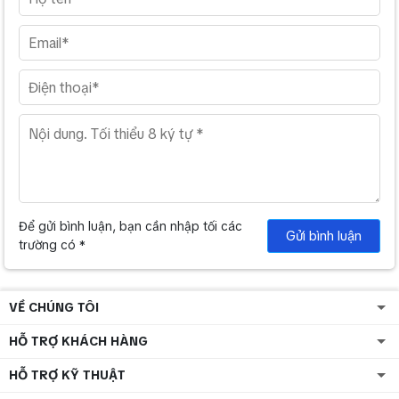
Để gửi bình luận, bạn cần nhập tối các
Gửi bình luận
trường có *
VỀ CHÚNG TÔI
HỖ TRỢ KHÁCH HÀNG
HỖ TRỢ KỸ THUẬT