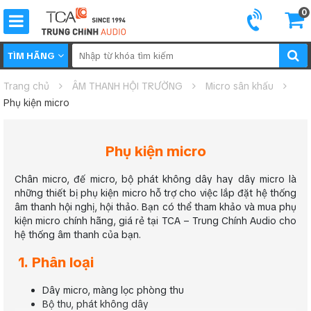
0
TÌM HÃNG
Trang chủ
ÂM THANH HỘI TRƯỜNG
Micro sân khấu
Phụ kiện micro
Phụ kiện micro
Chân micro, đế micro, bộ phát không dây hay dây micro là
những thiết bị phụ kiện micro hỗ trợ cho việc lắp đặt hệ thống
âm thanh hội nghị, hội thảo. Bạn có thể tham khảo và mua phụ
kiện micro chính hãng, giá rẻ tại TCA – Trung Chính Audio cho
hệ thống âm thanh của bạn.
1. Phân loại
Dây micro, màng lọc phòng thu
Bộ thu, phát không dây