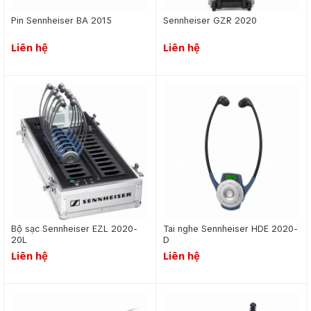
Pin Sennheiser BA 2015
Sennheiser GZR 2020
Liên hệ
Liên hệ
Bộ sạc Sennheiser EZL 2020-
Tai nghe Sennheiser HDE 2020-
20L
D
Liên hệ
Liên hệ