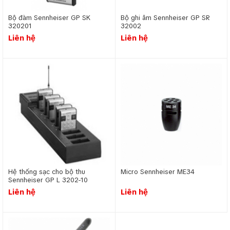
Bộ đàm Sennheiser GP SK
Bộ ghi âm Sennheiser GP SR
3202­0­1
3200­2
Liên hệ
Liên hệ
Hệ thống sạc cho bộ thu
Micro Sennheiser ME34
Sennheiser GP L 3202-­10
Liên hệ
Liên hệ